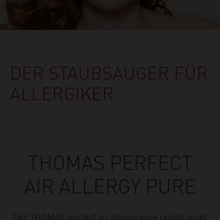
DER STAUBSAUGER FÜR
ALLERGIKER
THOMAS PERFECT
AIR ALLERGY PURE
Der THOMAS perfect air allergy pure reinigt nicht