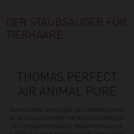
DER STAUBSAUGER FÜR
TIERHAARE
THOMAS PERFECT
AIR ANIMAL PURE
Die innovative Technologie des THOMAS perfect
air animal pure mindert das Risiko von Allergien
bei Tierhaltern erheblich. Wasserfilter und ein
zusätzliches HEPA 13 Pollenschutz-Filtersystem