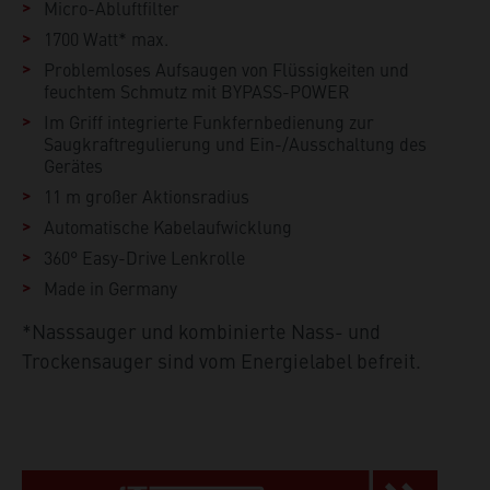
Micro-Abluftfilter
1700 Watt* max.
Problemloses Aufsaugen von Flüssigkeiten und
feuchtem Schmutz mit BYPASS-POWER
Im Griff integrierte Funkfernbedienung zur
Saugkraftregulierung und Ein-/Ausschaltung des
Gerätes
11 m großer Aktionsradius
Automatische Kabelaufwicklung
360° Easy-Drive Lenkrolle
Made in Germany
*Nasssauger und kombinierte Nass- und
Trockensauger sind vom Energielabel befreit.