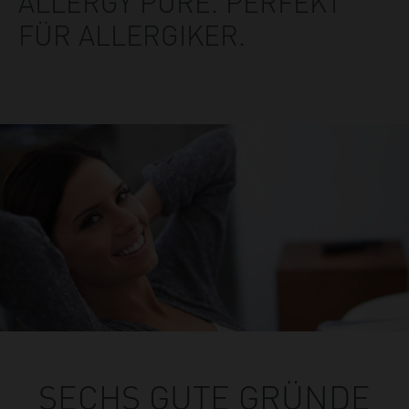
ALLERGY PURE. PERFEKT
FÜR ALLERGIKER.
SECHS GUTE GRÜNDE