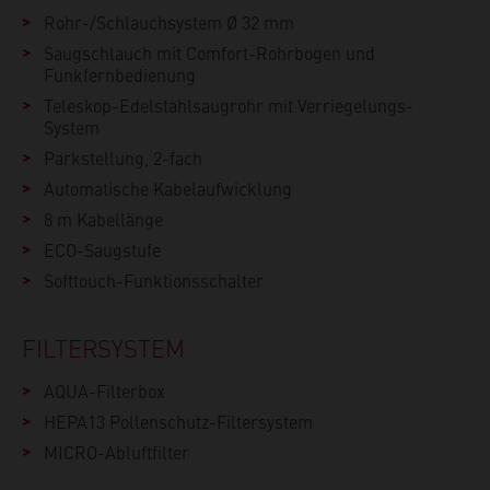
Rohr-/Schlauchsystem Ø 32 mm
Saugschlauch mit Comfort-Rohrbogen und
Funkfernbedienung
Teleskop-Edelstahlsaugrohr mit Verriegelungs-
System
Parkstellung, 2-fach
Automatische Kabelaufwicklung
8 m Kabellänge
ECO-Saugstufe
Softtouch-Funktionsschalter
FILTERSYSTEM
AQUA-Filterbox
HEPA13 Pollenschutz-Filtersystem
MICRO-Abluftfilter