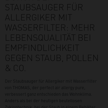
STAUBSAUGER FÜR
ALLERGIKER MIT
WASSERFILTER: MEHR
LEBENSQUALITÄT BEI
EMPFINDLICHKEIT
GEGEN STAUB, POLLEN
& CO.
Der Staubsauger für Allergiker mit Wasserfilter
von THOMAS, der perfect air allergy pure,
verbessert ganz entschieden das Wohnklima.
Anders als bei der heutigen beutellosen
Zyklontechnik, bei der Staub in einem Behälter