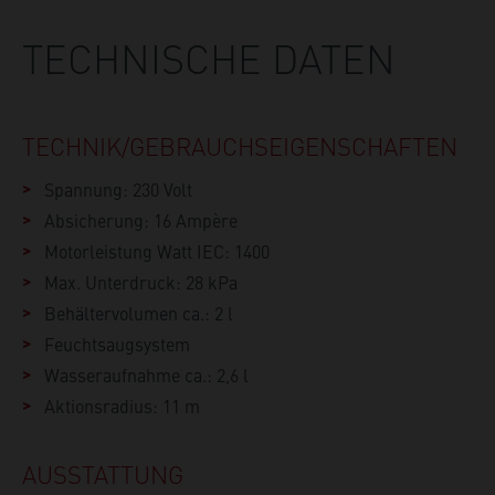
TECHNISCHE DATEN
TECHNIK/GEBRAUCHS­EIGENSCHAFTEN
Spannung: 230 Volt
Absicherung: 16 Ampère
Motorleistung Watt IEC: 1400
Max. Unterdruck: 28 kPa
Behältervolumen ca.: 2 l
Feuchtsaugsystem
Wasseraufnahme ca.: 2,6 l
Aktionsradius: 11 m
AUSSTATTUNG