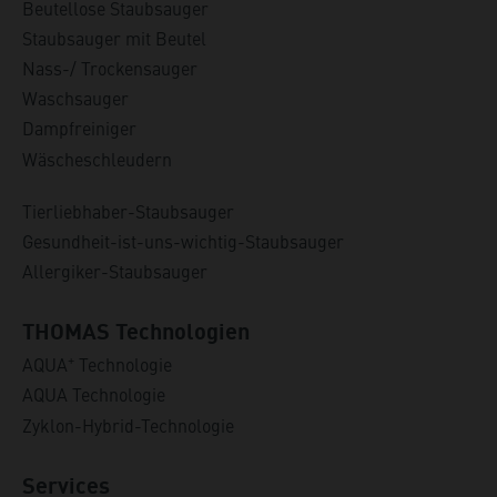
Beutellose Staubsauger
Staubsauger mit Beutel
Nass-/ Trockensauger
Waschsauger
Dampfreiniger
Wäscheschleudern
Tierliebhaber-Staubsauger
Gesundheit-ist-uns-wichtig-Staubsauger
Allergiker-Staubsauger
THOMAS Technologien
+
AQUA
Technologie
AQUA Technologie
Zyklon-Hybrid-Technologie
Services