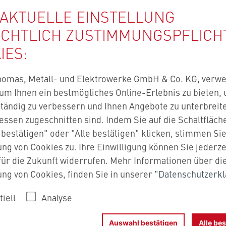
 AKTUELLE EINSTELLUNG
ICHTLICH ZUSTIMMUNGS­PFLICH
IES:
homas, Metall- und Elektrowerke GmbH & Co. KG, verw
um Ihnen ein bestmögliches Online-Erlebnis zu bieten,
tändig zu verbessern und Ihnen Angebote zu unterbreite
ressen zugeschnitten sind. Indem Sie auf die Schaltfläch
bestätigen" oder "Alle bestätigen" klicken, stimmen Si
g von Cookies zu. Ihre Einwilligung können Sie jederze
ür die Zukunft widerrufen. Mehr Informationen über di
g von Cookies, finden Sie in unserer "
Datenschutzerk
iell
Analyse
Auswahl bestätigen
Alle 