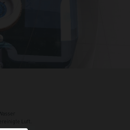
 Wasser
reinigte Luft.