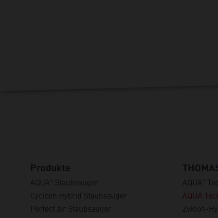
Produkte
THOMAS
+
+
AQUA
Staubsauger
AQUA
Tec
Cycloon Hybrid Staubsauger
AQUA Tech
Perfect air Staubsauger
Zyklon-Hy