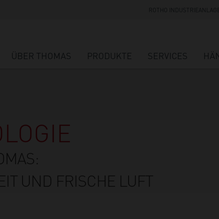
ROTHO INDUSTRIEANLAG
ÜBER THOMAS
PRODUKTE
SERVICES
HÄ
OLOGIE
OMAS:
EIT UND FRISCHE LUFT