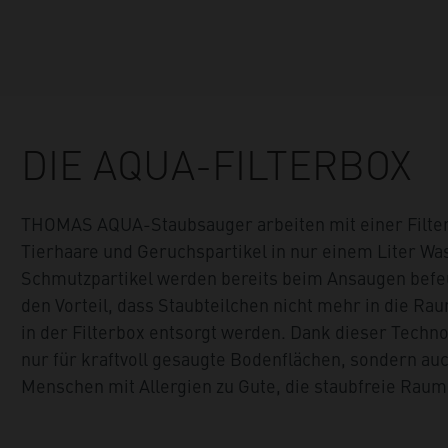
DIE AQUA-FILTERBOX
THOMAS AQUA-Staubsauger arbeiten mit einer Filterb
Tierhaare und Geruchspartikel in nur einem Liter W
Schmutzpartikel werden bereits beim Ansaugen befe
den Vorteil, dass Staubteilchen nicht mehr in die R
in der Filterbox entsorgt werden. Dank dieser Tec
nur für kraftvoll gesaugte Bodenflächen, sondern au
Menschen mit Allergien zu Gute, die staubfreie Raum