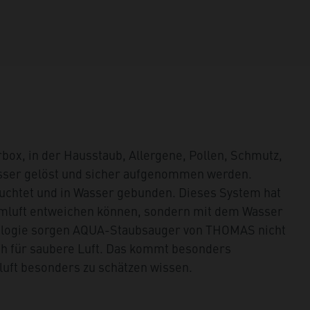
ox, in der Hausstaub, Allergene, Pollen, Schmutz,
asser gelöst und sicher aufgenommen werden.
uchtet und in Wasser gebunden. Dieses System hat
aumluft entweichen können, sondern mit dem Wasser
hnologie sorgen AQUA-Staubsauger von THOMAS nicht
ch für saubere Luft. Das kommt besonders
luft besonders zu schätzen wissen.