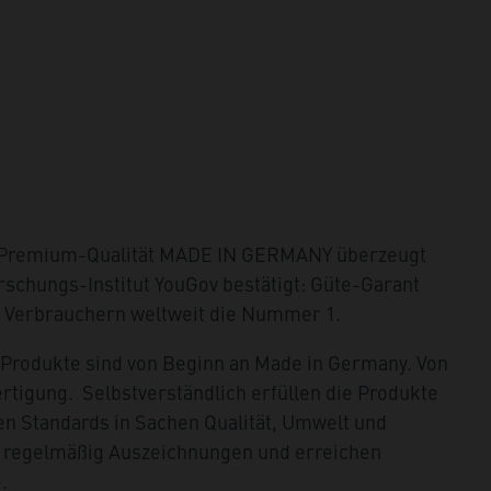
 Premium-Qualität MADE IN GERMANY überzeugt
schungs-Institut YouGov bestätigt: Güte-Garant
i Verbrauchern weltweit die Nummer 1.
rodukte sind von Beginn an Made in Germany. Von
ertigung. Selbstverständlich erfüllen die Produkte
len Standards in Sachen Qualität, Umwelt und
en regelmäßig Auszeichnungen und erreichen
.