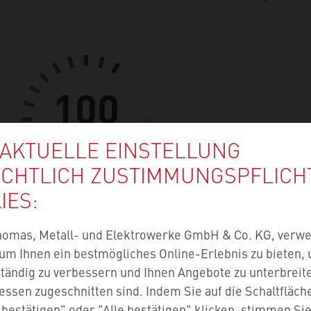
100
JAHRE
 AKTUELLE EINSTELLUNG
ICHTLICH ZUSTIMMUNGS­PFLICH
IES:
homas, Metall- und Elektrowerke GmbH & Co. KG, verw
um Ihnen ein bestmögliches Online-Erlebnis zu bieten,
tändig zu verbessern und Ihnen Angebote zu unterbreite
ressen zugeschnitten sind. Indem Sie auf die Schaltfläch
bestätigen" oder "Alle bestätigen" klicken, stimmen Si