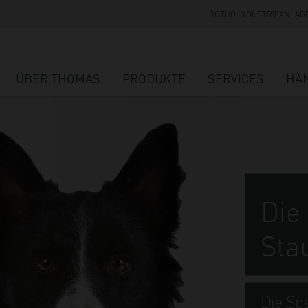
ROTHO INDUSTRIEANLAG
ÜBER THOMAS
PRODUKTE
SERVICES
HÄ
Die
Sta
Die Spe