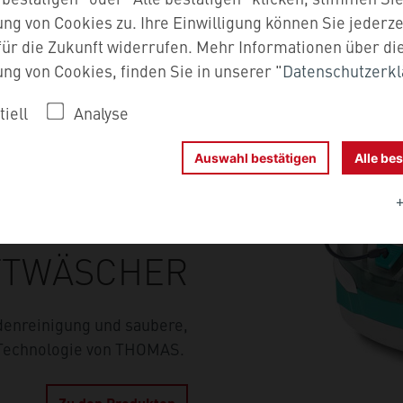
g von Cookies zu. Ihre Einwilligung können Sie jederze
ür die Zukunft widerrufen. Mehr Informationen über di
g von Cookies, finden Sie in unserer "
Datenschutzerk
iell
Analyse
Auswahl bestätigen
Alle 
FT­WÄSCHER
denreinigung und saubere,
echnologie von THOMAS.