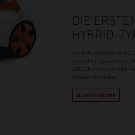
DIE ERSTE
HYBRID-Z
Für jede Situation im Hau
innovativer Zyklontechnol
ZYKLON-Filterbox oder w
Saugen mit Wasser.
Zu den Produkten