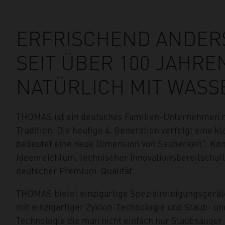
ERFRISCHEND ANDER
SEIT ÜBER 100 JAHRE
NATÜRLICH MIT WASS
THOMAS ist ein deutsches Familien-Unternehmen m
Tradition. Die heutige 4. Generation verfolgt eine 
bedeutet eine neue Dimension von Sauberkeit“. Ko
Ideenreichtum, technischer Innovationsbereitschaf
deutscher Premium-Qualität.
THOMAS bietet einzigartige Spezialreinigungsgerä
mit einzigartiger Zyklon-Technologie und Staub- 
Technologie die man nicht einfach nur Staubsauger