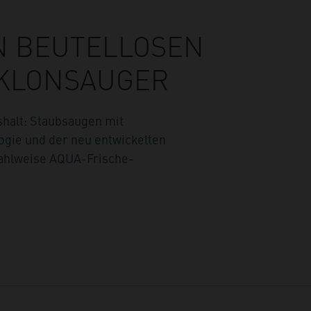
N BEUTELLOSEN
YKLONSAUGER
shalt: Staubsaugen mit
ogie und der neu entwickelten
ahlweise AQUA-Frische-