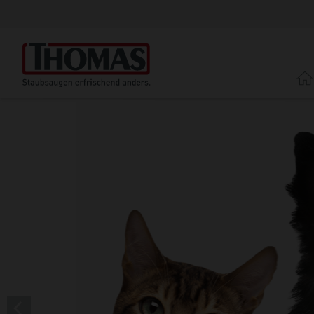
Direkt
zum
Inhalt