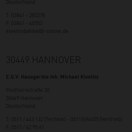
Deutschland
T: 03841 - 283278
F: 03841 - 40553
elektrodahlke@t-online.de
30449 HANNOVER
E.G.V. Hausgeräte Inh. Michael Kivelitz
Posthornstraße 30
30449
Hannover
Deutschland
T: 0511 / 443 132 (Technik) - 0511/694455 (Vertrieb)
F: 0511 / 62 95 61