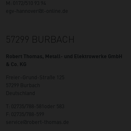
M: 0172/510 93 94
egv-hannover@t-online.de
57299 BURBACH
Robert Thomas, Metall- und Elektrowerke GmbH
& Co. KG
Freier-Grund-Straße 125
57299
Burbach
Deutschland
T: 02735/788-581oder 583
F: 02735/788-599
service@robert-thomas.de