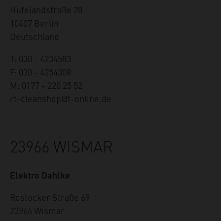
Hufelandstraße 20
10407
Berlin
Deutschland
T: 030 - 4234583
F: 030 - 4254308
M: 0177 - 220 25 52
rt-cleanshop@t-online.de
23966 WISMAR
Elektro Dahlke
Rostocker Straße 69
23966
Wismar