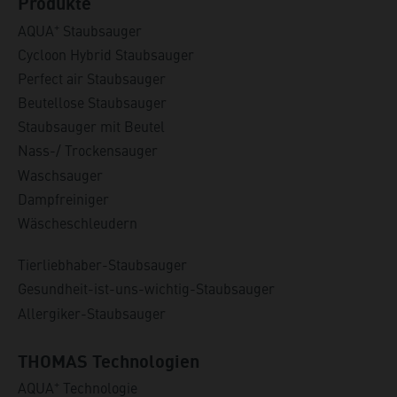
Produkte
+
AQUA
Staubsauger
Cycloon Hybrid Staubsauger
Perfect air Staubsauger
Beutellose Staubsauger
Staubsauger mit Beutel
Nass-/ Trockensauger
Waschsauger
Dampfreiniger
Wäscheschleudern
Tierliebhaber-Staubsauger
Gesundheit-ist-uns-wichtig-Staubsauger
Allergiker-Staubsauger
THOMAS Technologien
+
AQUA
Technologie