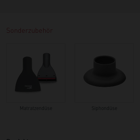
Sonderzubehör
Matratzendüse
Siphondüse