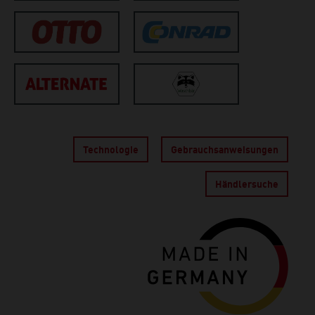
Technologie
Gebrauchs­anweisungen
Händlersuche