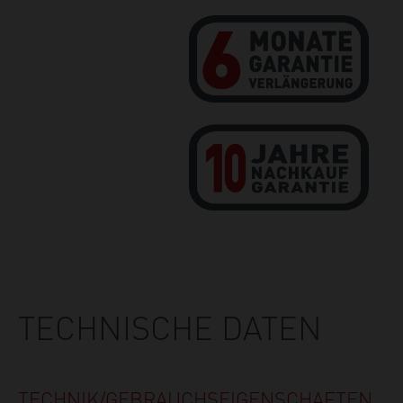
TECHNISCHE DATEN
TECHNIK/GEBRAUCHS­EIGENSCHAFTEN