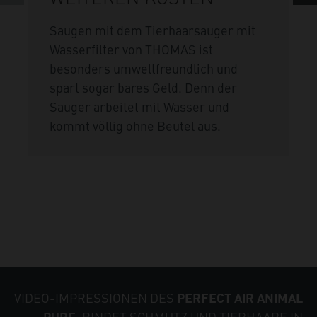
Saugen mit dem Tierhaarsauger mit
Wasserfilter von THOMAS ist
besonders umweltfreundlich und
spart sogar bares Geld. Denn der
Sauger arbeitet mit Wasser und
kommt völlig ohne Beutel aus.
VIDEO-IMPRESSIONEN DES
PERFECT AIR ANIMAL
: BINDET SCHMUTZ UND TIERHAARE IN
PURE