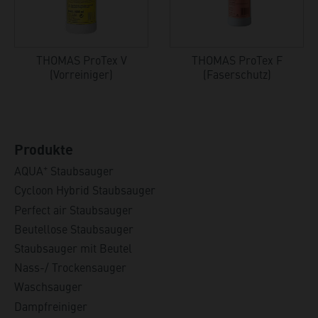
THOMAS ProTex V
THOMAS ProTex F
(Vorreiniger)
(Faserschutz)
Produkte
+
AQUA
Staubsauger
Cycloon Hybrid Staubsauger
Perfect air Staubsauger
Beutellose Staubsauger
Staubsauger mit Beutel
Nass-/ Trockensauger
Waschsauger
Dampfreiniger