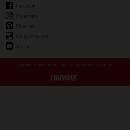
Facebook
Instagram
Pinterest
Fellige Freunde
YouTube
© Robert Thomas,
Metall- und Elektrowerke GmbH & Co. KG
Robert Thomas