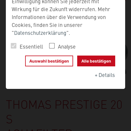
Einwilligung können Sie jederzeit mit
Wirkung für die Zukunft widerrufen. Mehr
Informationen über die Verwendung von
Cookies, finden Sie in unserer
"
Datenschutzerklärung
".
Essentiell
Analyse
Auswahl bestätigen
Alle bestätigen
+
Details
THOMAS PRESTIGE 20
S