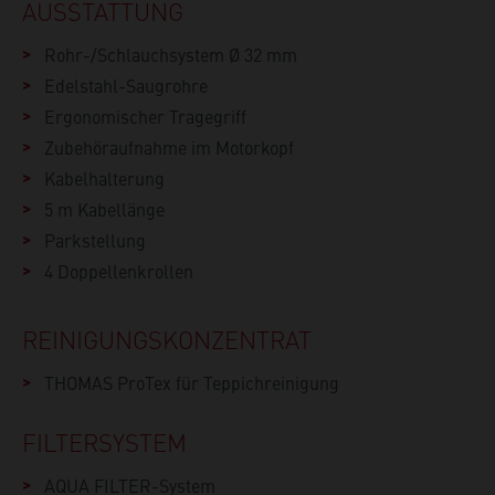
AUSSTATTUNG
Rohr-/Schlauchsystem Ø 32 mm
Edelstahl-Saugrohre
Ergonomischer Tragegriff
Zubehöraufnahme im Motorkopf
Kabelhalterung
5 m Kabellänge
Parkstellung
4 Doppellenkrollen
REINIGUNGSKONZENTRAT
THOMAS ProTex für Teppichreinigung
FILTERSYSTEM
AQUA FILTER-System