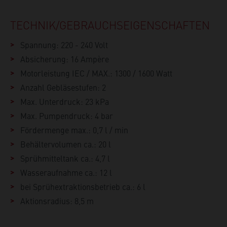
TECHNIK/GEBRAUCHS­EIGENSCHAFTEN
Spannung: 220 - 240 Volt
Absicherung: 16 Ampère
Motorleistung IEC / MAX.: 1300 / 1600 Watt
Anzahl Gebläsestufen: 2
Max. Unterdruck: 23 kPa
Max. Pumpendruck: 4 bar
Fördermenge max.: 0,7 l / min
Behältervolumen ca.: 20 l
Sprühmitteltank ca.: 4,7 l
Wasseraufnahme ca.: 12 l
bei Sprühextraktionsbetrieb ca.: 6 l
Aktionsradius: 8,5 m