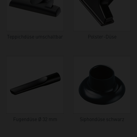
Teppichdüse umschaltbar
Polster-Düse
Fugendüse Ø 32 mm
Siphondüse schwarz