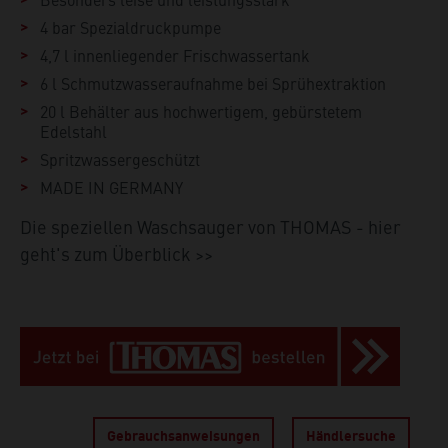
4 bar Spezialdruckpumpe
4,7 l innenliegender Frischwassertank
6 l Schmutzwasseraufnahme bei Sprühextraktion
20 l Behälter aus hochwertigem, gebürstetem
Edelstahl
Spritzwassergeschützt
MADE IN GERMANY
Die speziellen Waschsauger von THOMAS - hier
geht's zum Überblick >>
Gebrauchs­anweisungen
Händlersuche