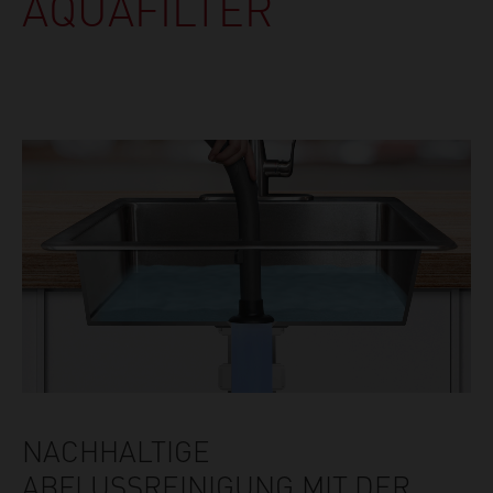
AQUAFILTER
NACHHALTIGE
ABFLUSSREINIGUNG MIT DER