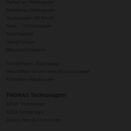
Perfect air Staubsauger
Beutellose Staubsauger
Staubsauger mit Beutel
Nass-/ Trockensauger
Waschsauger
Dampfreiniger
Wäscheschleudern
Tierliebhaber-Staubsauger
Gesundheit-ist-uns-wichtig-Staubsauger
Allergiker-Staubsauger
THOMAS Technologien
+
AQUA
Technologie
AQUA Technologie
Zyklon-Hybrid-Technologie