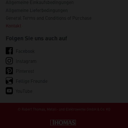
Allgemeine Einkaufsbedingungen
Allgemeine Lieferbedingungen
General Terms and Conditions of Purchase
Kontakt
Folgen Sie uns auch auf
Facebook
Instagram
Pinterest
Fellige Freunde
YouTube
© Robert Thomas,
Metall- und Elektrowerke GmbH & Co. KG
Robert Thomas